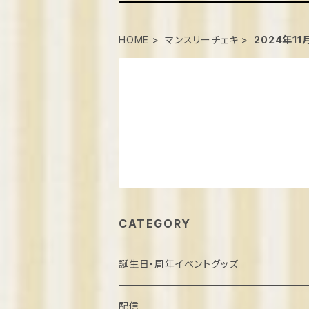
HOME
マンスリーチェキ
2024年11
CATEGORY
誕生日・周年イベントグッズ
葉月しいな誕生日2022
配信