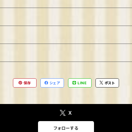
保存
シェア
LINE
ポスト
X
フォローする