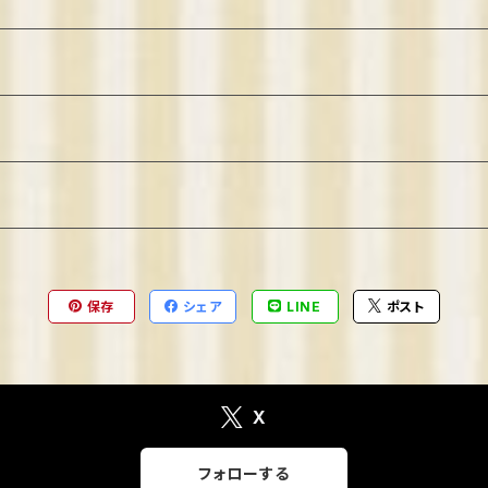
保存
シェア
LINE
ポスト
X
フォローする