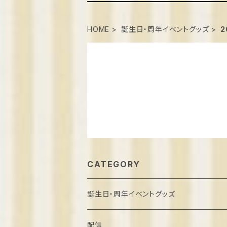
HOME
誕生日・周年イベントグッズ
2
CATEGORY
誕生日・周年イベントグッズ
葉月しいな誕生日2022
配信