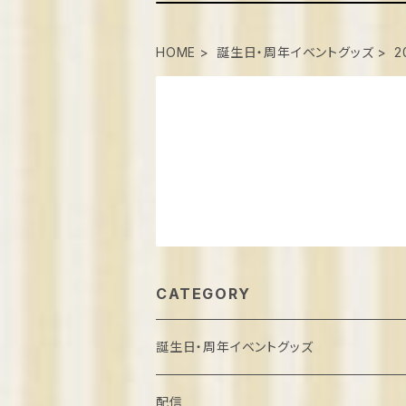
HOME
誕生日・周年イベントグッズ
2
CATEGORY
誕生日・周年イベントグッズ
葉月しいな誕生日2022
配信