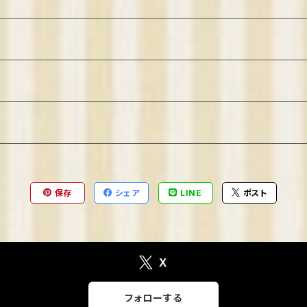
保存
シェア
LINE
ポスト
X
フォローする