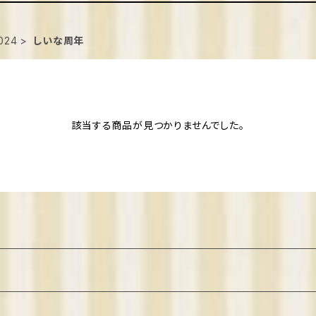
024
しいな周年
該当する商品が見つかりませんでした。