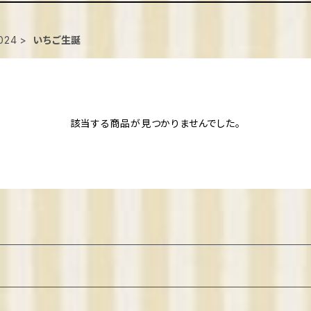
024
いちご生誕
該当する商品が見つかりませんでした。