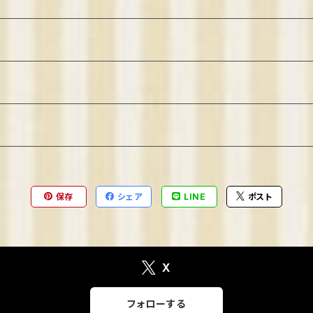
保存
シェア
LINE
ポスト
X
フォローする