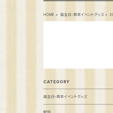
HOME
誕生日・周年イベントグッズ
2
CATEGORY
誕生日・周年イベントグッズ
葉月しいな誕生日2022
配信