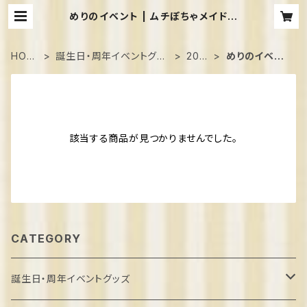
めりのイベント | ムチぽちゃメイドカ
フェShangrila
HOM
誕生日・周年イベントグッ
202
めりのイベン
E
ズ
3
ト
該当する商品が見つかりませんでした。
CATEGORY
誕生日・周年イベントグッズ