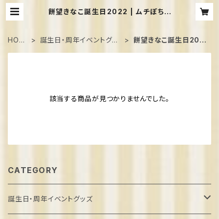
餅望きなこ誕生日2022 | ムチぽちゃ
メイドカフェShangrila
HOM
誕生日・周年イベントグッ
餅望きなこ誕生日202
E
ズ
2
該当する商品が見つかりませんでした。
CATEGORY
誕生日・周年イベントグッズ